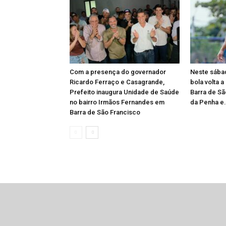
Com a presença do governador
Neste sábad
Ricardo Ferraço e Casagrande,
bola volta a
Prefeito inaugura Unidade de Saúde
Barra de Sã
no bairro Irmãos Fernandes em
da Penha e.
Barra de São Francisco