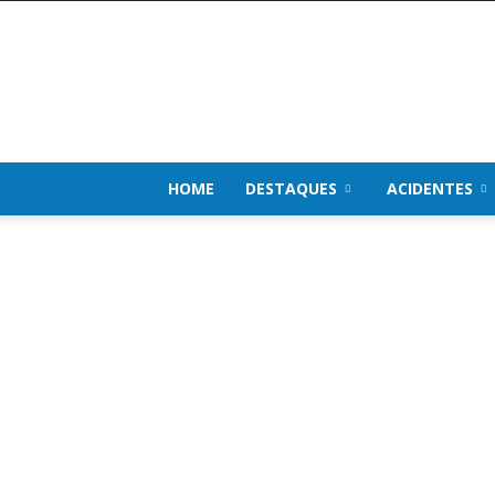
Impacto
de
Notícias
HOME
DESTAQUES
ACIDENTES