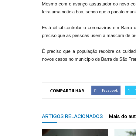
Mesmo com o avanço assustador do novo corona
feira uma notícia boa, sendo que o pacato muni
Está difícil controlar o coronavírus em Barr
preciso que as pessoas usem a máscara de pro
É preciso que a população redobre os cuidado
novos casos no município de Barra de São Fra
COMPARTILHAR
Facebook
ARTIGOS RELACIONADOS
Mais do aut