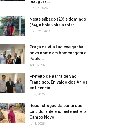
inaugura...
jun 27, 2026
Neste sábado (23) e domingo
(24), a bola volta a rolar...
maio 21, 2026
Praça da Vila Luciene ganha
novo nome em homenagem a
Paulo...
set 16, 2025
Prefeito de Barra de São
Francisco, Enivaldo dos Anjos
se licencia...
jul 6, 2025
Reconstrução da ponte que
caiu durante enchente entre o
Campo Novo...
jul 4, 2025