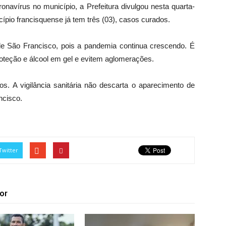
vírus no município, a Prefeitura divulgou nesta quarta-
cípio francisquense já tem três (03), casos curados.
a de São Francisco, pois a pandemia continua crescendo. É
teção e álcool em gel e evitem aglomerações.
s. A vigilância sanitária não descarta o aparecimento de
ncisco.
Twitter
or