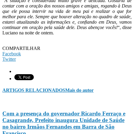
“
A situação é considerada muito grave e delicada. Gostaria de
contar com a oração dos nossos amigos e amigas, rogando à Deus
que ele possa intervir na vida de meu pai e realizar o que for
melhor para ele. Sempre que houver alteração no quadro de saúde,
estarei atualizando as informações e, confiando em Deus, vamos
continuar em oração pela saúde dele. Deus abençoe vocês!
“, disse
Luciano na noite de ontem.
COMPARTILHAR
Facebook
Twitter
ARTIGOS RELACIONADOS
Mais do autor
Com a presença do governador Ricardo Ferraço e
Casagrande, Prefeito inaugura Unidade de Saúde
no bairro Irmãos Fernandes em Barra de São
Francisco