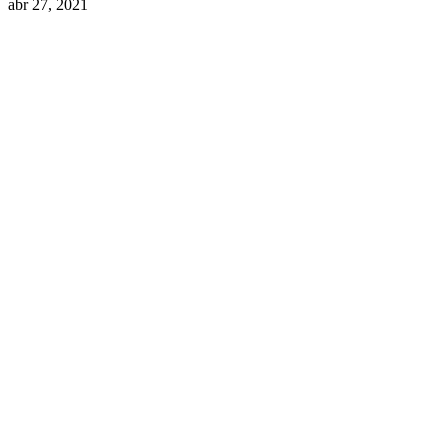
abr 27, 2021