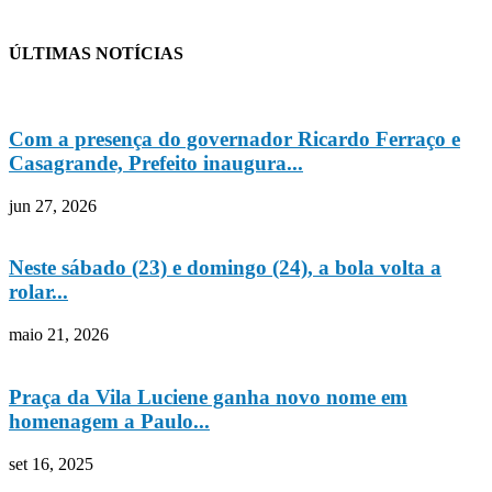
ÚLTIMAS NOTÍCIAS
Com a presença do governador Ricardo Ferraço e
Casagrande, Prefeito inaugura...
jun 27, 2026
Neste sábado (23) e domingo (24), a bola volta a
rolar...
maio 21, 2026
Praça da Vila Luciene ganha novo nome em
homenagem a Paulo...
set 16, 2025