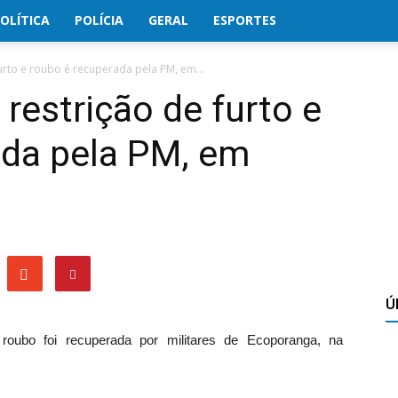
OLÍTICA
POLÍCIA
GERAL
ESPORTES
urto e roubo é recuperada pela PM, em...
restrição de furto e
ada pela PM, em
Ú
roubo foi recuperada por militares de Ecoporanga, na