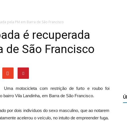
ada pela PM em Barra de São Francisco
bada é recuperada
a de São Francisco
Uma motocicleta com restrição de furto e roubo foi
no bairro Vila Landinha, em Barra de São Francisco.
Ú
ado por dois indivíduos do sexo masculino, que ao notarem
iatamente acelerou o veículo, no intuito de empreender fuga.