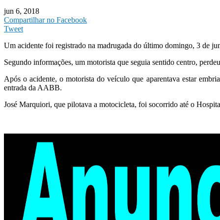
jun 6, 2018
Compartilhar no Facebook
Tweet
Um acidente foi registrado na madrugada do último domingo, 3 de ju
Segundo informações, um motorista que seguia sentido centro, perde
Após o acidente, o motorista do veículo que aparentava estar embria
entrada da AABB.
José Marquiori, que pilotava a motocicleta, foi socorrido até o Hosp