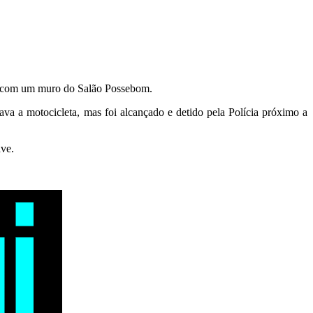
iu com um muro do Salão Possebom.
ava a motocicleta, mas foi alcançado e detido pela Polícia próximo a
ave.