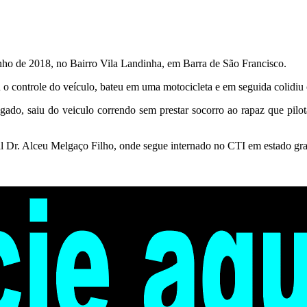
nho de 2018, no Bairro Vila Landinha, em Barra de São Francisco.
u o controle do veículo, bateu em uma motocicleta e em seguida colid
gado, saiu do veiculo correndo sem prestar socorro ao rapaz que pilot
ital Dr. Alceu Melgaço Filho, onde segue internado no CTI em estado gr