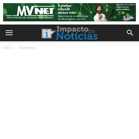
Início
Acidentes