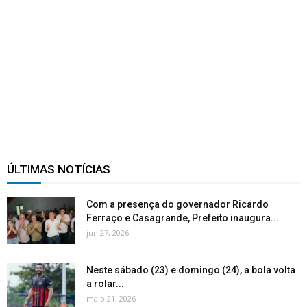
ÚLTIMAS NOTÍCIAS
Com a presença do governador Ricardo
Ferraço e Casagrande, Prefeito inaugura...
jun 27, 2026
Neste sábado (23) e domingo (24), a bola volta
a rolar...
maio 21, 2026