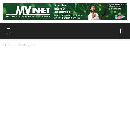
Início
Destaques