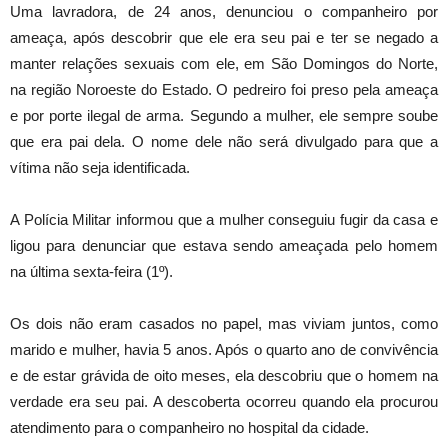
Uma lavradora, de 24 anos, denunciou o companheiro por
ameaça, após descobrir que ele era seu pai e ter se negado a
manter relações sexuais com ele, em São Domingos do Norte,
na região Noroeste do Estado. O pedreiro foi preso pela ameaça
e por porte ilegal de arma. Segundo a mulher, ele sempre soube
que era pai dela. O nome dele não será divulgado para que a
vítima não seja identificada.
A Polícia Militar informou que a mulher conseguiu fugir da casa e
ligou para denunciar que estava sendo ameaçada pelo homem
na última sexta-feira (1º).
Os dois não eram casados no papel, mas viviam juntos, como
marido e mulher, havia 5 anos. Após o quarto ano de convivência
e de estar grávida de oito meses, ela descobriu que o homem na
verdade era seu pai. A descoberta ocorreu quando ela procurou
atendimento para o companheiro no hospital da cidade.