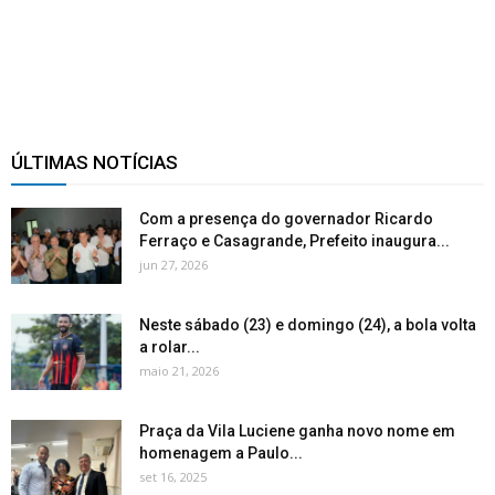
ÚLTIMAS NOTÍCIAS
Com a presença do governador Ricardo
Ferraço e Casagrande, Prefeito inaugura...
jun 27, 2026
Neste sábado (23) e domingo (24), a bola volta
a rolar...
maio 21, 2026
Praça da Vila Luciene ganha novo nome em
homenagem a Paulo...
set 16, 2025