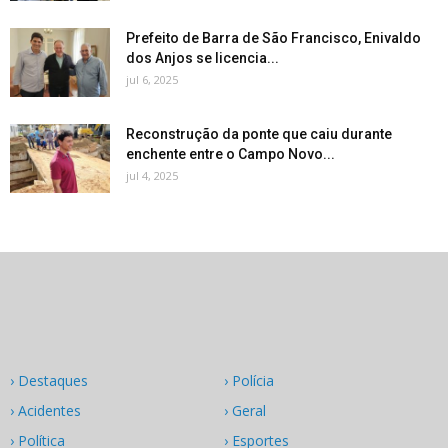
Prefeito de Barra de São Francisco, Enivaldo
dos Anjos se licencia...
jul 6, 2025
Reconstrução da ponte que caiu durante
enchente entre o Campo Novo...
jul 4, 2025
› Destaques
› Polícia
› Acidentes
› Geral
› Política
› Esportes