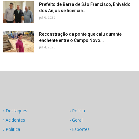
Prefeito de Barra de São Francisco, Enivaldo
dos Anjos se licencia...
jul 6, 2025
Reconstrução da ponte que caiu durante
enchente entre o Campo Novo...
jul 4, 2025
› Destaques
› Polícia
› Acidentes
› Geral
› Política
› Esportes