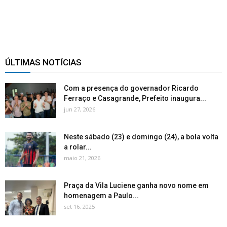
ÚLTIMAS NOTÍCIAS
Com a presença do governador Ricardo
Ferraço e Casagrande, Prefeito inaugura...
jun 27, 2026
Neste sábado (23) e domingo (24), a bola volta
a rolar...
maio 21, 2026
Praça da Vila Luciene ganha novo nome em
homenagem a Paulo...
set 16, 2025