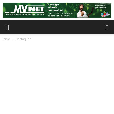
Início
Destaques