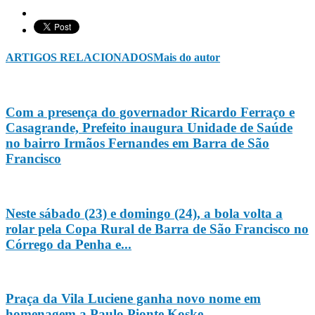
ARTIGOS RELACIONADOS
Mais do autor
Com a presença do governador Ricardo Ferraço e
Casagrande, Prefeito inaugura Unidade de Saúde
no bairro Irmãos Fernandes em Barra de São
Francisco
Neste sábado (23) e domingo (24), a bola volta a
rolar pela Copa Rural de Barra de São Francisco no
Córrego da Penha e...
Praça da Vila Luciene ganha novo nome em
homenagem a Paulo Pionte Koske