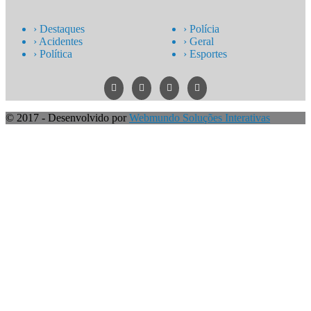
› Destaques
› Polícia
› Acidentes
› Geral
› Política
› Esportes
© 2017 - Desenvolvido por
Webmundo Soluções Interativas