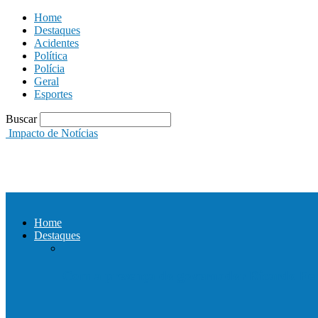
Home
Destaques
Acidentes
Política
Polícia
Geral
Esportes
Buscar
Impacto de Notícias
Home
Destaques
Com a presença do governador Ricardo Fer