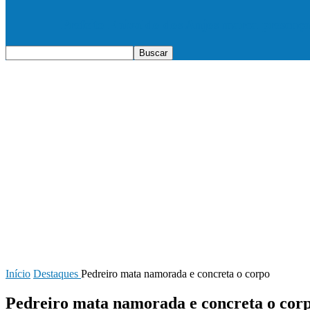
Prefeito Enivaldo dos Anjos marca presenç
Início
Destaques
Pedreiro mata namorada e concreta o corpo
Pedreiro mata namorada e concreta o cor