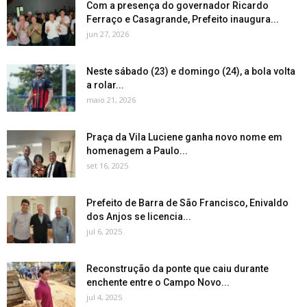
Com a presença do governador Ricardo
Ferraço e Casagrande, Prefeito inaugura...
jun 27, 2026
Neste sábado (23) e domingo (24), a bola volta
a rolar...
maio 21, 2026
Praça da Vila Luciene ganha novo nome em
homenagem a Paulo...
set 16, 2025
Prefeito de Barra de São Francisco, Enivaldo
dos Anjos se licencia...
jul 6, 2025
Reconstrução da ponte que caiu durante
enchente entre o Campo Novo...
jul 4, 2025