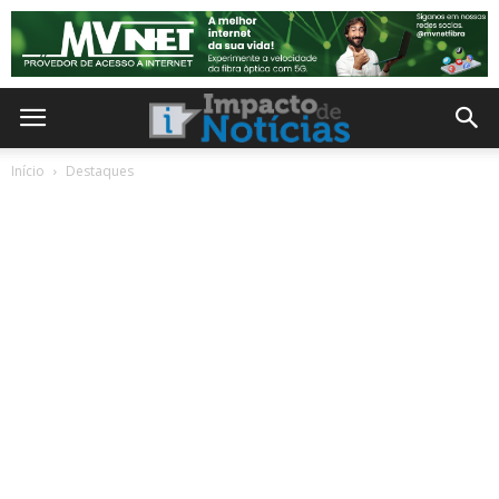
Início
Destaques