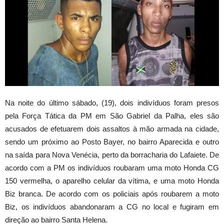
Na noite do último sábado, (19), dois indivíduos foram presos
pela Força Tática da PM em São Gabriel da Palha, eles são
acusados de efetuarem dois assaltos à mão armada na cidade,
sendo um próximo ao Posto Bayer, no bairro Aparecida e outro
na saída para Nova Venécia, perto da borracharia do Lafaiete. De
acordo com a PM os indivíduos roubaram uma moto Honda CG
150 vermelha, o aparelho celular da vítima, e uma moto Honda
Biz branca. De acordo com os policiais após roubarem a moto
Biz, os indivíduos abandonaram a CG no local e fugiram em
direção ao bairro Santa Helena.