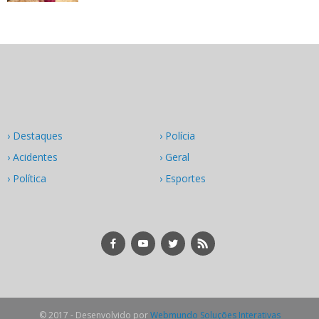
› Destaques
› Polícia
› Acidentes
› Geral
› Política
› Esportes
© 2017 - Desenvolvido por
Webmundo Soluções Interativas