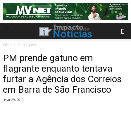
Início
Destaques
PM prende gatuno em
flagrante enquanto tentava
furtar a Agência dos Correios
em Barra de São Francisco
mar 29, 2019