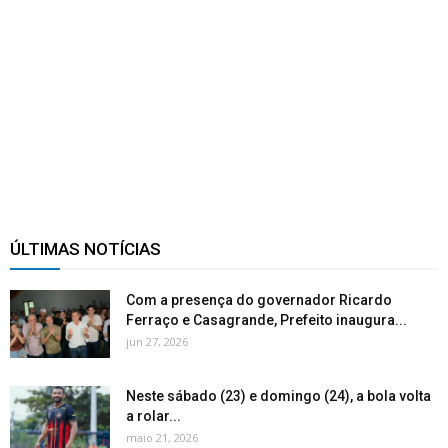
ÚLTIMAS NOTÍCIAS
Com a presença do governador Ricardo
Ferraço e Casagrande, Prefeito inaugura...
jun 27, 2026
Neste sábado (23) e domingo (24), a bola volta
a rolar...
maio 21, 2026