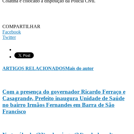
Colatina e colocado à disposição da Polícia Civil.
COMPARTILHAR
Facebook
Twitter
ARTIGOS RELACIONADOS
Mais do autor
Com a presença do governador Ricardo Ferraço e
Casagrande, Prefeito inaugura Unidade de Saúde
no bairro Irmãos Fernandes em Barra de São
Francisco