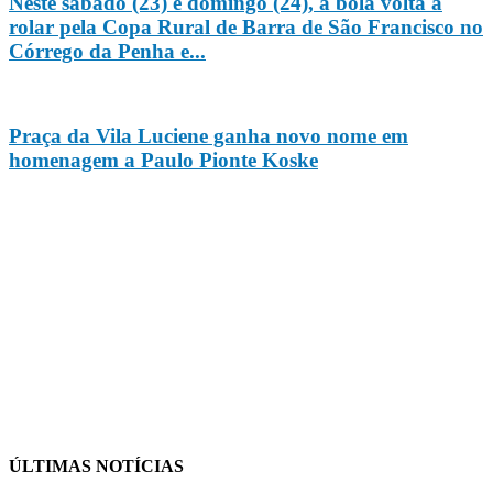
Neste sábado (23) e domingo (24), a bola volta a
rolar pela Copa Rural de Barra de São Francisco no
Córrego da Penha e...
Praça da Vila Luciene ganha novo nome em
homenagem a Paulo Pionte Koske
ÚLTIMAS NOTÍCIAS