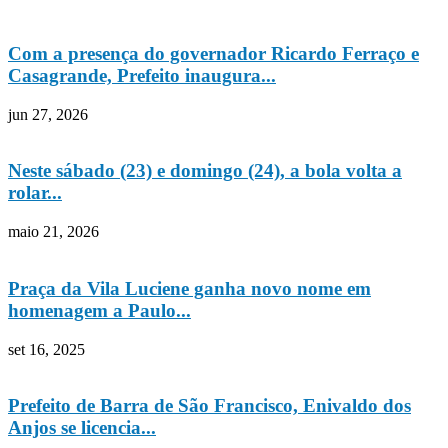
Com a presença do governador Ricardo Ferraço e
Casagrande, Prefeito inaugura...
jun 27, 2026
Neste sábado (23) e domingo (24), a bola volta a
rolar...
maio 21, 2026
Praça da Vila Luciene ganha novo nome em
homenagem a Paulo...
set 16, 2025
Prefeito de Barra de São Francisco, Enivaldo dos
Anjos se licencia...