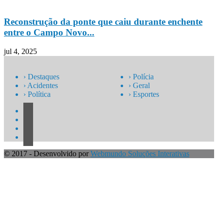
Reconstrução da ponte que caiu durante enchente
entre o Campo Novo...
jul 4, 2025
› Destaques
› Polícia
› Acidentes
› Geral
› Política
› Esportes
© 2017 - Desenvolvido por
Webmundo Soluções Interativas