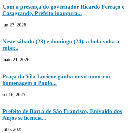
Com a presença do governador Ricardo Ferraço e
Casagrande, Prefeito inaugura...
jun 27, 2026
Neste sábado (23) e domingo (24), a bola volta a
rolar...
maio 21, 2026
Praça da Vila Luciene ganha novo nome em
homenagem a Paulo...
set 16, 2025
Prefeito de Barra de São Francisco, Enivaldo dos
Anjos se licencia...
jul 6, 2025