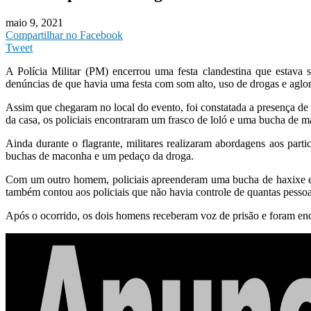
maio 9, 2021
Compartilhar no Facebook
Tweet
A Polícia Militar (PM) encerrou uma festa clandestina que estava 
denúncias de que havia uma festa com som alto, uso de drogas e agl
Assim que chegaram no local do evento, foi constatada a presença de v
da casa, os policiais encontraram um frasco de loló e uma bucha de 
Ainda durante o flagrante, militares realizaram abordagens aos part
buchas de maconha e um pedaço da droga.
Com um outro homem, policiais apreenderam uma bucha de haxixe e u
também contou aos policiais que não havia controle de quantas pessoa
Após o ocorrido, os dois homens receberam voz de prisão e foram en