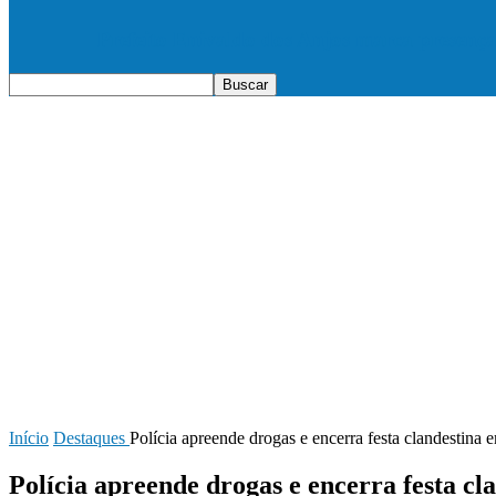
Prefeito Enivaldo dos Anjos marca presenç
Início
Destaques
Polícia apreende drogas e encerra festa clandestina 
Polícia apreende drogas e encerra festa cl