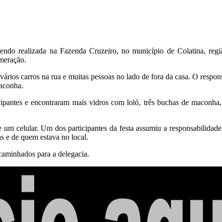
sendo realizada na Fazenda Cruzeiro, no município de Colatina, reg
omeração.
ários carros na rua e muitas pessoas no lado de fora da casa. O respon
maconha.
icipantes e encontraram mais vidros com loló, três buchas de maconha
m celular. Um dos participantes da festa assumiu a responsabilidade
s e de quem estava no local.
caminhados para a delegacia.