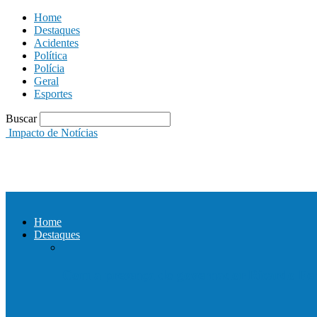
Home
Destaques
Acidentes
Política
Polícia
Geral
Esportes
Buscar
Impacto de Notícias
Home
Destaques
Com a presença do governador Ricardo Fer