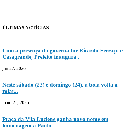
ÚLTIMAS NOTÍCIAS
Com a presença do governador Ricardo Ferraço e
Casagrande, Prefeito inaugura...
jun 27, 2026
Neste sábado (23) e domingo (24), a bola volta a
rolar...
maio 21, 2026
Praça da Vila Luciene ganha novo nome em
homenagem a Paulo...