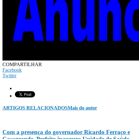
COMPARTILHAR
Facebook
Twitter
ARTIGOS RELACIONADOS
Mais do autor
Com a presença do governador Ricardo Ferraço e
Casagrande, Prefeito inaugura Unidade de Saúde