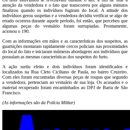
atenção da vendedora e o fato que transcorreu por alguns minutos
finalizou quando os indivíduos fugiram do local. A atitude dos
indivíduos gerou suspeitas e a vendedora decidiu verificar se algo de
errado ocorrera durante aquele período, foi então, que percebeu que
algumas peças do vestuário foram surrupiadas. Prontamente,
acionou o 190.
Com as informações em mãos e as características dos suspeitos, as
guarnições montaram rapidamente cercos policiais nas proximidades
do local do fato e iniciaram inúmeras abordagens aos indivíduos que
possuíam as mesmas características dos suspeitos do furto.
A ação surtiu efeito e dois indivíduos foram identificados e
localizados na Rua Cleto Ciciliano de Paula, no bairro Cruzeiro.
Com eles foram encontradas diversas peças de roupas que segundo
a vendedora, pertenciam ao vestuário de sua loja. Os acusados e o
material recuperado foram encaminhados ao DPJ de Barra de São
Francisco.
(As informações são da Polícia Militar)