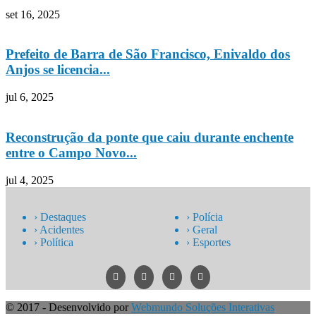
set 16, 2025
Prefeito de Barra de São Francisco, Enivaldo dos
Anjos se licencia...
jul 6, 2025
Reconstrução da ponte que caiu durante enchente
entre o Campo Novo...
jul 4, 2025
› Destaques
› Polícia
› Acidentes
› Geral
› Política
› Esportes
© 2017 - Desenvolvido por
Webmundo Soluções Interativas