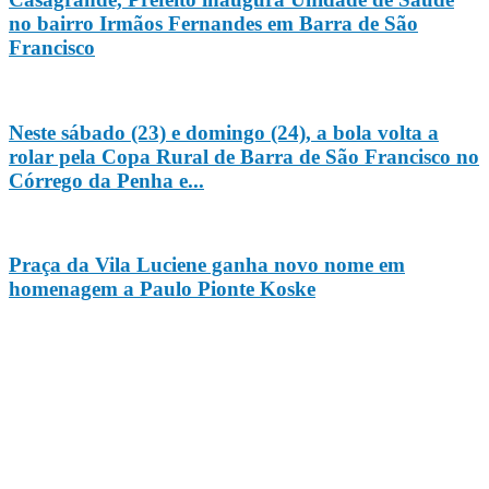
no bairro Irmãos Fernandes em Barra de São
Francisco
Neste sábado (23) e domingo (24), a bola volta a
rolar pela Copa Rural de Barra de São Francisco no
Córrego da Penha e...
Praça da Vila Luciene ganha novo nome em
homenagem a Paulo Pionte Koske