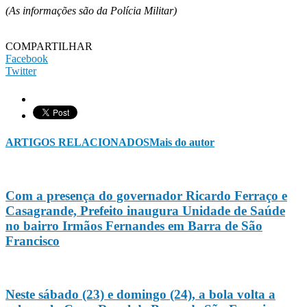
(As informações são da Polícia Militar)
COMPARTILHAR
Facebook
Twitter
ARTIGOS RELACIONADOS
Mais do autor
Com a presença do governador Ricardo Ferraço e
Casagrande, Prefeito inaugura Unidade de Saúde
no bairro Irmãos Fernandes em Barra de São
Francisco
Neste sábado (23) e domingo (24), a bola volta a