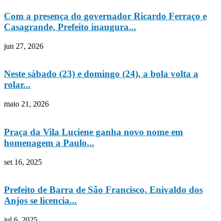
Com a presença do governador Ricardo Ferraço e
Casagrande, Prefeito inaugura...
jun 27, 2026
Neste sábado (23) e domingo (24), a bola volta a
rolar...
maio 21, 2026
Praça da Vila Luciene ganha novo nome em
homenagem a Paulo...
set 16, 2025
Prefeito de Barra de São Francisco, Enivaldo dos
Anjos se licencia...
jul 6, 2025