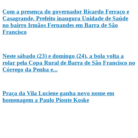
Com a presença do governador Ricardo Ferraço e
Casagrande, Prefeito inaugura Unidade de Saúde
no bairro Irmãos Fernandes em Barra de São
Francisco
Neste sábado (23) e domingo (24), a bola volta a
rolar pela Copa Rural de Barra de São Francisco no
Córrego da Penha e...
Praça da Vila Luciene ganha novo nome em
homenagem a Paulo Pionte Koske