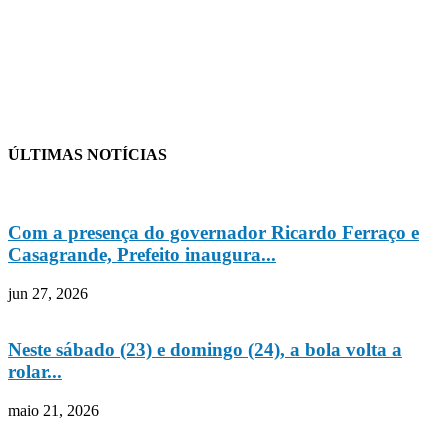
ÚLTIMAS NOTÍCIAS
Com a presença do governador Ricardo Ferraço e
Casagrande, Prefeito inaugura...
jun 27, 2026
Neste sábado (23) e domingo (24), a bola volta a
rolar...
maio 21, 2026