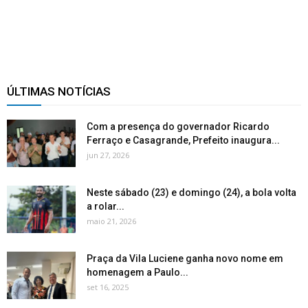
ÚLTIMAS NOTÍCIAS
Com a presença do governador Ricardo
Ferraço e Casagrande, Prefeito inaugura...
jun 27, 2026
Neste sábado (23) e domingo (24), a bola volta
a rolar...
maio 21, 2026
Praça da Vila Luciene ganha novo nome em
homenagem a Paulo...
set 16, 2025