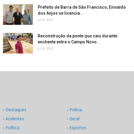
Prefeito de Barra de São Francisco, Enivaldo
dos Anjos se licencia...
jul 6, 2025
Reconstrução da ponte que caiu durante
enchente entre o Campo Novo...
jul 4, 2025
› Destaques
› Polícia
› Acidentes
› Geral
› Política
› Esportes