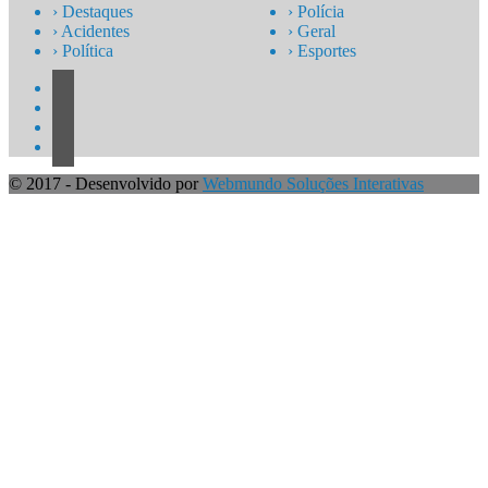
› Destaques
› Polícia
› Acidentes
› Geral
› Política
› Esportes
© 2017 - Desenvolvido por
Webmundo Soluções Interativas