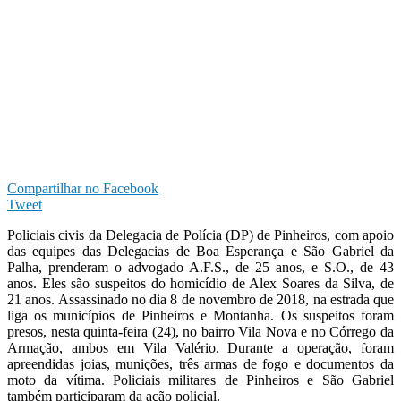
Compartilhar no Facebook
Tweet
Policiais civis da Delegacia de Polícia (DP) de Pinheiros, com apoio
das equipes das Delegacias de Boa Esperança e São Gabriel da
Palha, prenderam o advogado A.F.S., de 25 anos, e S.O., de 43
anos. Eles são suspeitos do homicídio de Alex Soares da Silva, de
21 anos. Assassinado no dia 8 de novembro de 2018, na estrada que
liga os municípios de Pinheiros e Montanha. Os suspeitos foram
presos, nesta quinta-feira (24), no bairro Vila Nova e no Córrego da
Armação, ambos em Vila Valério. Durante a operação, foram
apreendidas joias, munições, três armas de fogo e documentos da
moto da vítima. Policiais militares de Pinheiros e São Gabriel
também participaram da ação policial.