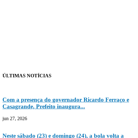
ÚLTIMAS NOTÍCIAS
Com a presença do governador Ricardo Ferraço e
Casagrande, Prefeito inaugura...
jun 27, 2026
Neste sábado (23) e domingo (24), a bola volta a