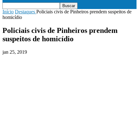
Início
Destaques
Policiais civis de Pinheiros prendem suspeitos de
homicídio
Policiais civis de Pinheiros prendem
suspeitos de homicídio
jan 25, 2019