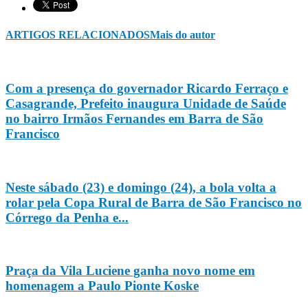
ARTIGOS RELACIONADOS
Mais do autor
Com a presença do governador Ricardo Ferraço e
Casagrande, Prefeito inaugura Unidade de Saúde
no bairro Irmãos Fernandes em Barra de São
Francisco
Neste sábado (23) e domingo (24), a bola volta a
rolar pela Copa Rural de Barra de São Francisco no
Córrego da Penha e...
Praça da Vila Luciene ganha novo nome em
homenagem a Paulo Pionte Koske