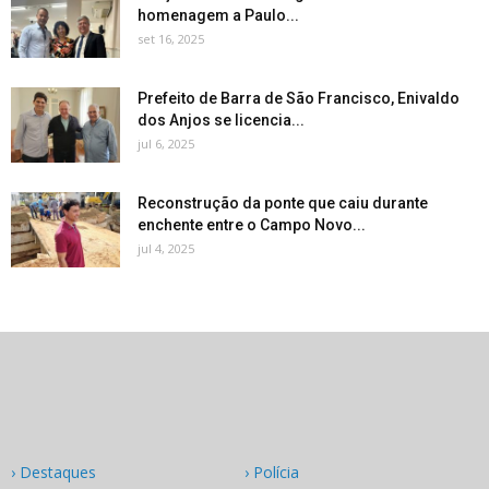
homenagem a Paulo...
set 16, 2025
Prefeito de Barra de São Francisco, Enivaldo
dos Anjos se licencia...
jul 6, 2025
Reconstrução da ponte que caiu durante
enchente entre o Campo Novo...
jul 4, 2025
› Destaques
› Polícia