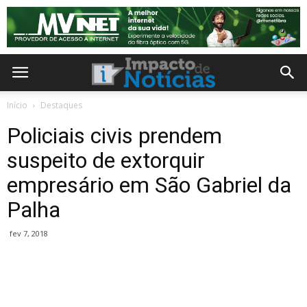
Início
Destaques
Policiais civis prendem
suspeito de extorquir
empresário em São Gabriel da
Palha
fev 7, 2018