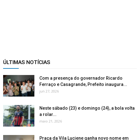
ÚLTIMAS NOTÍCIAS
Com a presença do governador Ricardo
Ferraço e Casagrande, Prefeito inaugura...
jun 27, 2026
Neste sábado (23) e domingo (24), a bola volta
a rolar...
maio 21, 2026
Praça da Vila Luciene ganha novo nome em