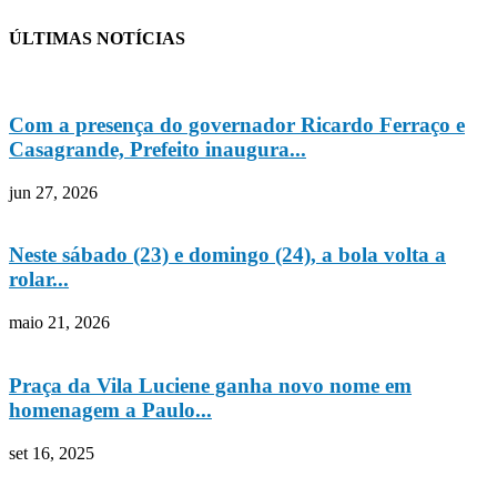
ÚLTIMAS NOTÍCIAS
Com a presença do governador Ricardo Ferraço e
Casagrande, Prefeito inaugura...
jun 27, 2026
Neste sábado (23) e domingo (24), a bola volta a
rolar...
maio 21, 2026
Praça da Vila Luciene ganha novo nome em
homenagem a Paulo...
set 16, 2025