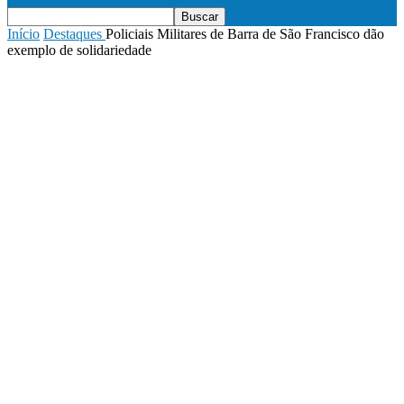
Início
Destaques
Policiais Militares de Barra de São Francisco dão
exemplo de solidariedade