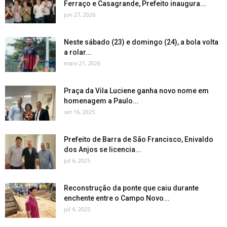
Ferraço e Casagrande, Prefeito inaugura...
jun 27, 2026
Neste sábado (23) e domingo (24), a bola volta
a rolar...
maio 21, 2026
Praça da Vila Luciene ganha novo nome em
homenagem a Paulo...
set 16, 2025
Prefeito de Barra de São Francisco, Enivaldo
dos Anjos se licencia...
jul 6, 2025
Reconstrução da ponte que caiu durante
enchente entre o Campo Novo...
jul 4, 2025