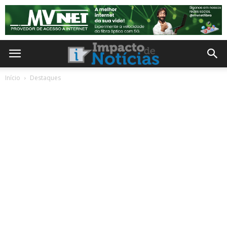
Início
Destaques