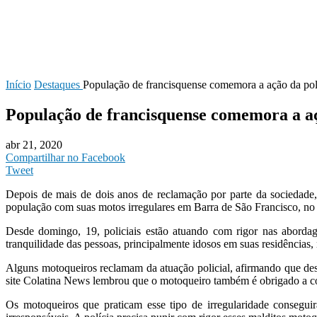
Início
Destaques
População de francisquense comemora a ação da polí
População de francisquense comemora a aç
abr 21, 2020
Compartilhar no Facebook
Tweet
Depois de mais de dois anos de reclamação por parte da sociedade,
população com suas motos irregulares em Barra de São Francisco, no 
Desde domingo, 19, policiais estão atuando com rigor nas aborda
tranquilidade das pessoas, principalmente idosos em suas residências,
Alguns motoqueiros reclamam da atuação policial, afirmando que desc
site Colatina News lembrou que o motoqueiro também é obrigado a 
Os motoqueiros que praticam esse tipo de irregularidade consegu