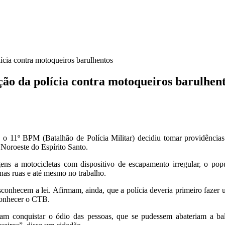
cia contra motoqueiros barulhentos
ão da polícia contra motoqueiros barulhen
 o 11º BPM (Batalhão de Polícia Militar) decidiu tomar providência
Noroeste do Espírito Santo.
gens a motocicletas com dispositivo de escapamento irregular, o po
 nas ruas e até mesmo no trabalho.
onhecem a lei. Afirmam, ainda, que a polícia deveria primeiro fazer 
conhecer o CTB.
iram conquistar o ódio das pessoas, que se pudessem abateriam a ba