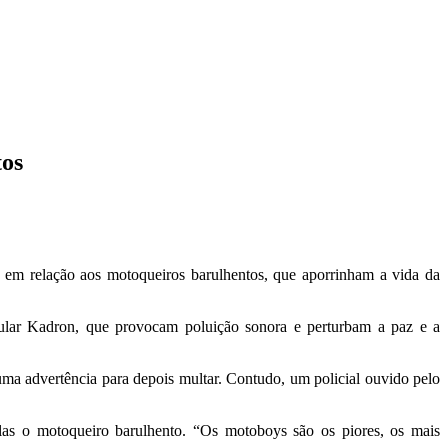
tos
s em relação aos motoqueiros barulhentos, que aporrinham a vida da
pular Kadron, que provocam poluição sonora e perturbam a paz e a
uma advertência para depois multar. Contudo, um policial ouvido pelo
las o motoqueiro barulhento. “Os motoboys são os piores, os mais