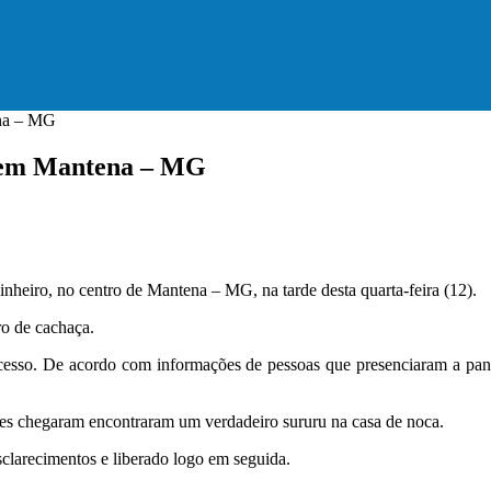
a na abertura dos jogos de…
ena – MG
ta em Mantena – MG
inheiro, no centro de Mantena – MG, na tarde desta quarta-feira (12).
ro de cachaça.
cesso. De acordo com informações de pessoas que presenciaram a panca
ares chegaram encontraram um verdadeiro sururu na casa de noca.
clarecimentos e liberado logo em seguida.