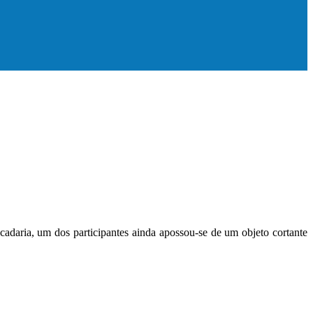
daria, um dos participantes ainda apossou-se de um objeto cortante