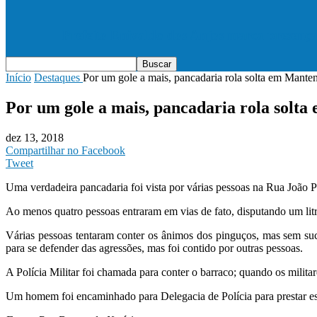
Prefeito Enivaldo dos Anjos marca presenç
Início
Destaques
Por um gole a mais, pancadaria rola solta em Mant
Por um gole a mais, pancadaria rola sol
dez 13, 2018
Compartilhar no Facebook
Tweet
Uma verdadeira pancadaria foi vista por várias pessoas na Rua João P
Ao menos quatro pessoas entraram em vias de fato, disputando um lit
Várias pessoas tentaram conter os ânimos dos pinguços, mas sem su
para se defender das agressões, mas foi contido por outras pessoas.
A Polícia Militar foi chamada para conter o barraco; quando os milit
Um homem foi encaminhado para Delegacia de Polícia para prestar es