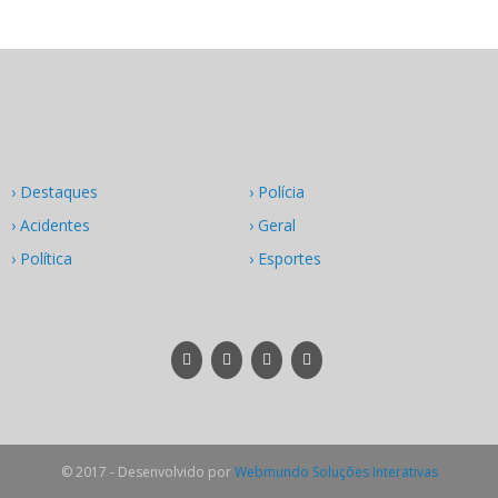
› Destaques
› Polícia
› Acidentes
› Geral
› Política
› Esportes
© 2017 - Desenvolvido por
Webmundo Soluções Interativas