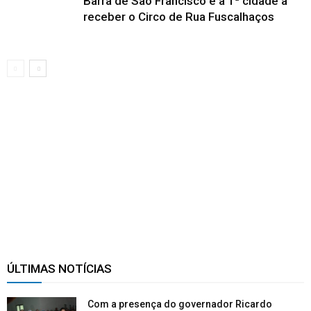
Barra de São Francisco é a 1ª cidade a
receber o Circo de Rua Fuscalhaços
ÚLTIMAS NOTÍCIAS
Com a presença do governador Ricardo