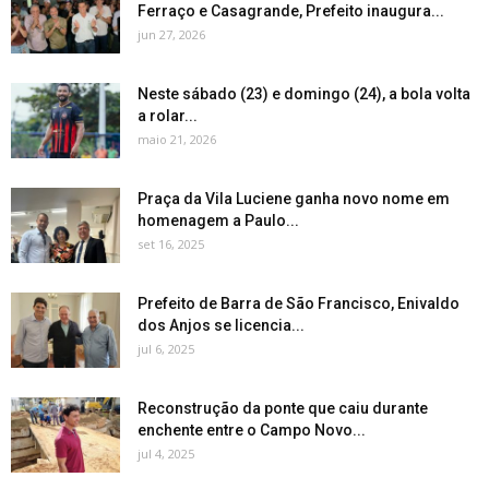
Ferraço e Casagrande, Prefeito inaugura...
jun 27, 2026
Neste sábado (23) e domingo (24), a bola volta
a rolar...
maio 21, 2026
Praça da Vila Luciene ganha novo nome em
homenagem a Paulo...
set 16, 2025
Prefeito de Barra de São Francisco, Enivaldo
dos Anjos se licencia...
jul 6, 2025
Reconstrução da ponte que caiu durante
enchente entre o Campo Novo...
jul 4, 2025