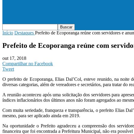
Prefeito Enivaldo dos Anjos marca presenç
Início
Destaques
Prefeito de Ecoporanga reúne com servidores e anunc
Prefeito de Ecoporanga reúne com servidor
out 17, 2018
Compartilhar no Facebook
Tweet
O prefeito de Ecoporanga, Elias Dal’Col, esteve reunido, na noite d
diversas categorias, além de vereadores e secretários, para tratar do re
A reunião aconteceu após uma solicitação dos servidores para apresen
índices inflacionários dos últimos anos não foram agregados ao mesm
Com muita seriedade, franqueza e transparência, o prefeito Elias Da
mesmo, para ser aplicado ainda em 2019.
Na oportunidade o Prefeito agradeceu a compreensão dos servido
financeira que foi encontrada a Prefeitura Municipal, não era possíve