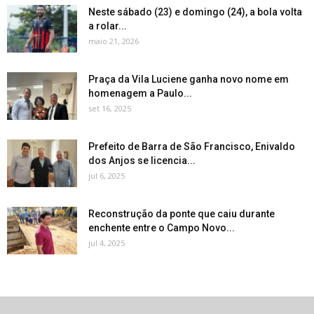
Neste sábado (23) e domingo (24), a bola volta
a rolar...
maio 21, 2026
Praça da Vila Luciene ganha novo nome em
homenagem a Paulo...
set 16, 2025
Prefeito de Barra de São Francisco, Enivaldo
dos Anjos se licencia...
jul 6, 2025
Reconstrução da ponte que caiu durante
enchente entre o Campo Novo...
jul 4, 2025