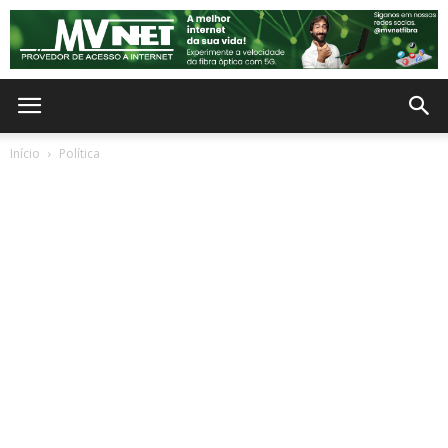
Início
Política