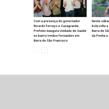
Com a presença do governador
Neste sábad
Ricardo Ferraço e Casagrande,
bola volta a
Prefeito inaugura Unidade de Saúde
Barra de Sã
no bairro Irmãos Fernandes em
da Penha e.
Barra de São Francisco