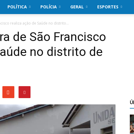
POLÍTICA
POLÍCIA
GERAL
ESPORTES
cisco realiza ação de Saúde no distrito...
rra de São Francisco
aúde no distrito de
Ú