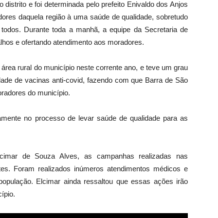
istrito e foi determinada pelo prefeito Enivaldo dos Anjos
dores daquela região à uma saúde de qualidade, sobretudo
todos. Durante toda a manhã, a equipe da Secretaria de
alhos e ofertando atendimento aos moradores.
rea rural do município neste corrente ano, e teve um grau
idade de vacinas anti-covid, fazendo com que Barra de São
radores do município.
vamente no processo de levar saúde de qualidade para as
cimar de Souza Alves, as campanhas realizadas nas
tes. Foram realizados inúmeros atendimentos médicos e
população. Elcimar ainda ressaltou que essas ações irão
ípio.