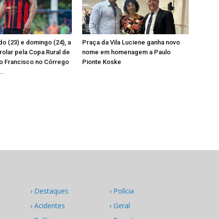
o (23) e domingo (24), a
Praça da Vila Luciene ganha novo
 rolar pela Copa Rural de
nome em homenagem a Paulo
o Francisco no Córrego
Pionte Koske
..
› Destaques
› Polícia
› Acidentes
› Geral