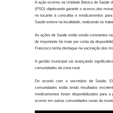
A ação ocorreu na Unidade Básica de Saúde do d
(PSD) objetivando garantir o acesso dos mora
no tocante à consultas e medicamentos para 
Saúde esteve na localidade, realizando os trab
As ações de Saúde estão sendo constantes na á
de importante há mais por conta da disponibil
Francisco tenha destaque na vacinação dos mo
A gestão municipal vai avançando significati
comunidades da zona rural.
De acordo com o secretário de Saúde, El
comunidades estão tendo resultados excelen
medicamentos foram disponibilizados para a 
ocorrer em outras comunidades rurais do munic