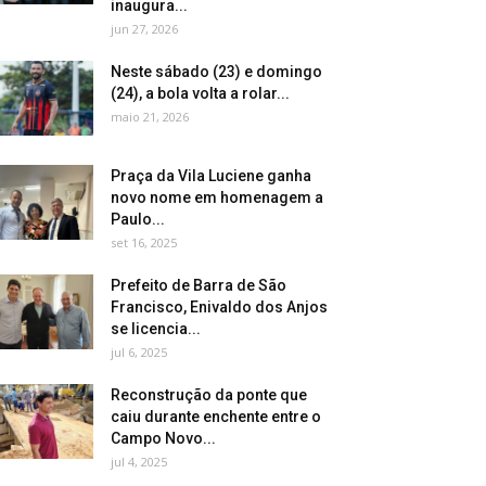
inaugura...
jun 27, 2026
Neste sábado (23) e domingo
(24), a bola volta a rolar...
maio 21, 2026
Praça da Vila Luciene ganha
novo nome em homenagem a
Paulo...
set 16, 2025
Prefeito de Barra de São
Francisco, Enivaldo dos Anjos
se licencia...
jul 6, 2025
Reconstrução da ponte que
caiu durante enchente entre o
Campo Novo...
jul 4, 2025