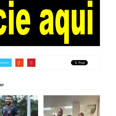
Twitter
or