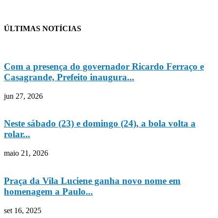
ÚLTIMAS NOTÍCIAS
Com a presença do governador Ricardo Ferraço e
Casagrande, Prefeito inaugura...
jun 27, 2026
Neste sábado (23) e domingo (24), a bola volta a
rolar...
maio 21, 2026
Praça da Vila Luciene ganha novo nome em
homenagem a Paulo...
set 16, 2025