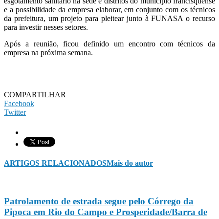
esgotamento sanitário na sede e distritos do município francisquense
e a possibilidade da empresa elaborar, em conjunto com os técnicos
da prefeitura, um projeto para pleitear junto à FUNASA o recurso
para investir nesses setores.
Após a reunião, ficou definido um encontro com técnicos da
empresa na próxima semana.
COMPARTILHAR
Facebook
Twitter
ARTIGOS RELACIONADOS
Mais do autor
Patrolamento de estrada segue pelo Córrego da
Pipoca em Rio do Campo e Prosperidade/Barra de