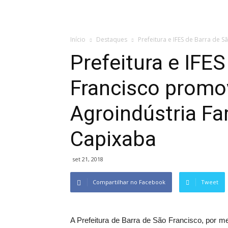
Início
Destaques
Prefeitura e IFES de Barra de S
Prefeitura e IFE
Francisco promo
Agroindústria Fa
Capixaba
set 21, 2018
Compartilhar no Facebook
Tweet
A Prefeitura de Barra de São Francisco, por me