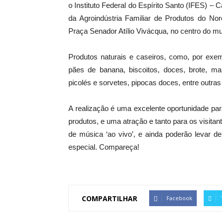
o Instituto Federal do Espírito Santo (IFES) 
da Agroindústria Familiar de Produtos do Nor
Praça Senador Atílio Vivácqua, no centro do mu
Produtos naturais e caseiros, como, por exemp
pães de banana, biscoitos, doces, brote, ma
picolés e sorvetes, pipocas doces, entre outra
A realização é uma excelente oportunidade par
produtos, e uma atração e tanto para os visi
de música ‘ao vivo’, e ainda poderão levar d
especial. Compareça!
COMPARTILHAR
Facebook