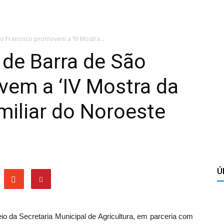
ão Francisco promovem a ‘IV Mostra...
S de Barra de São
vem a ‘IV Mostra da
miliar do Noroeste
Ú
io da Secretaria Municipal de Agricultura, em parceria com