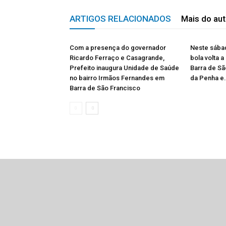
ARTIGOS RELACIONADOS
Mais do aut
Com a presença do governador
Neste sábad
Ricardo Ferraço e Casagrande,
bola volta a
Prefeito inaugura Unidade de Saúde
Barra de Sã
no bairro Irmãos Fernandes em
da Penha e.
Barra de São Francisco