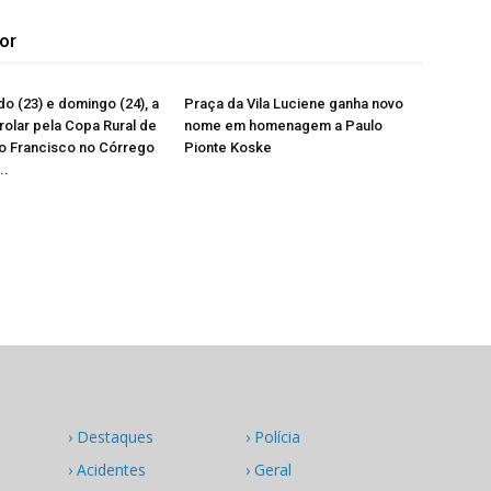
or
o (23) e domingo (24), a
Praça da Vila Luciene ganha novo
 rolar pela Copa Rural de
nome em homenagem a Paulo
o Francisco no Córrego
Pionte Koske
..
› Destaques
› Polícia
› Acidentes
› Geral