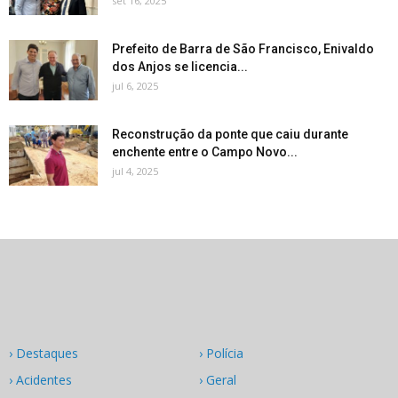
set 16, 2025
Prefeito de Barra de São Francisco, Enivaldo
dos Anjos se licencia...
jul 6, 2025
Reconstrução da ponte que caiu durante
enchente entre o Campo Novo...
jul 4, 2025
› Destaques
› Polícia
› Acidentes
› Geral