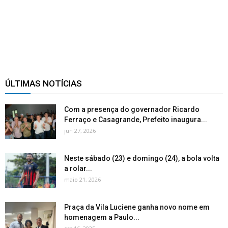
ÚLTIMAS NOTÍCIAS
Com a presença do governador Ricardo
Ferraço e Casagrande, Prefeito inaugura...
jun 27, 2026
Neste sábado (23) e domingo (24), a bola volta
a rolar...
maio 21, 2026
Praça da Vila Luciene ganha novo nome em
homenagem a Paulo...