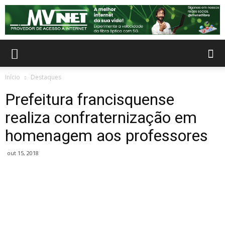
Início
Destaques
Prefeitura francisquense
realiza confraternização em
homenagem aos professores
out 15, 2018