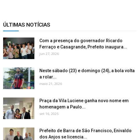
ÚLTIMAS NOTÍCIAS
Com a presença do governador Ricardo
Ferraço e Casagrande, Prefeito inaugura...
jun 27, 2026
Neste sábado (23) e domingo (24), a bola volta
a rolar...
maio 21, 2026
Praça da Vila Luciene ganha novo nome em
homenagem a Paulo...
set 16, 2025
Prefeito de Barra de São Francisco, Enivaldo
dos Anjos se licencia...