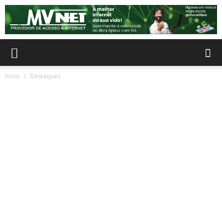
Início
Destaques