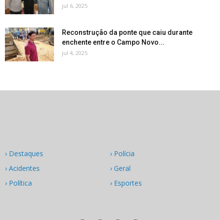
jul 6, 2025
Reconstrução da ponte que caiu durante
enchente entre o Campo Novo...
jul 4, 2025
› Destaques
› Polícia
› Acidentes
› Geral
› Política
› Esportes