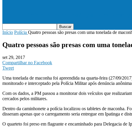
Prefeito Enivaldo dos Anjos marca presenç
Início
Polícia
Quatro pessoas são presas com uma tonelada de maconh
Quatro pessoas são presas com uma tonel
set 29, 2017
Compartilhar no Facebook
Tweet
Uma tonelada de maconha foi apreendida na quarta-feira (27/09/2017)
monitorado e interceptado pela Polícia Militar após denúncia anônim
Com os dados, a PM passou a monitorar dois veículos que realizariam
cercados pelos militares.
Dentro da caminhonete a polícia localizou os tabletes de maconha. Foi
disseram apenas que o carregamento seria entregue em Ipatinga e distr
O quarteto foi preso em flagrante e encaminhado para Delegacia de Ip