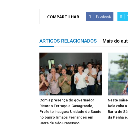
COMPARTILHAR
Facebook
ARTIGOS RELACIONADOS
Mais do aut
Com a presença do governador
Neste sábad
Ricardo Ferraço e Casagrande,
bola volta a
Prefeito inaugura Unidade de Saúde
Barra de Sã
no bairro Irmãos Fernandes em
da Penha e.
Barra de São Francisco