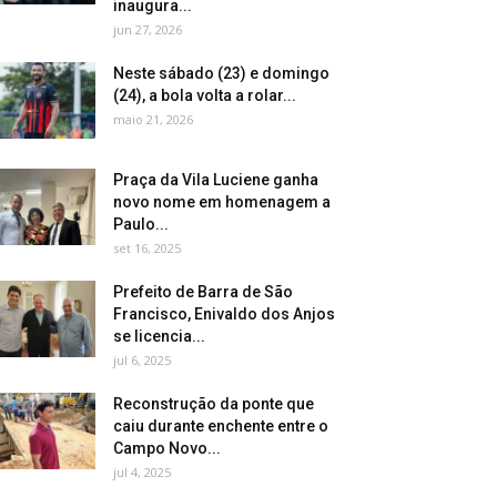
inaugura...
jun 27, 2026
Neste sábado (23) e domingo
(24), a bola volta a rolar...
maio 21, 2026
Praça da Vila Luciene ganha
novo nome em homenagem a
Paulo...
set 16, 2025
Prefeito de Barra de São
Francisco, Enivaldo dos Anjos
se licencia...
jul 6, 2025
Reconstrução da ponte que
caiu durante enchente entre o
Campo Novo...
jul 4, 2025