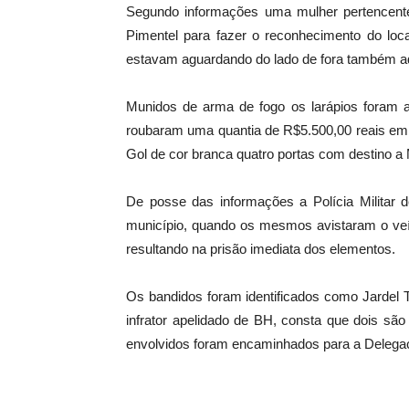
Segundo informações uma mulher pertencen
Pimentel para fazer o reconhecimento do lo
estavam aguardando do lado de fora também a
Munidos de arma de fogo os larápios foram at
roubaram uma quantia de R$5.500,00 reais e
Gol de cor branca quatro portas com destino 
De posse das informações a Polícia Militar
município, quando os mesmos avistaram o veí
resultando na prisão imediata dos elementos.
Os bandidos foram identificados como Jardel 
infrator apelidado de BH, consta que dois s
envolvidos foram encaminhados para a Delegaci