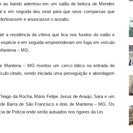
te ao bando adentrou em um salão de beleza de Mendes
cal e em seguida deu sinal para que seus comparsas que
dentrassem e anunciasse o assalto.
é a residência da vítima que fica nos fundos do salão e
m espécie e em seguida empreenderam em fuga em veículo
a Mantena – MG.
 de Mantena – MG montou um cerco tático na entrada do
culo citado, sendo iniciada uma perseguição e abordagem
Thiago da Rocha, Mário Felipe Jesus de Araújo, Sara e um
ão de Barra de São Francisco e dois de Mantena – MG. Os
a de Polícia onde serão autuados nos rigores da Lei.