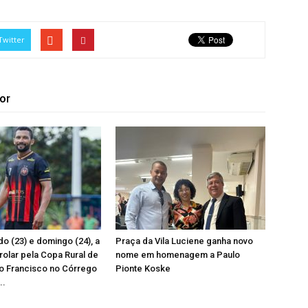
Twitter
or
o (23) e domingo (24), a
Praça da Vila Luciene ganha novo
 rolar pela Copa Rural de
nome em homenagem a Paulo
o Francisco no Córrego
Pionte Koske
..