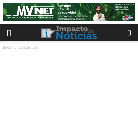
Início
Destaques