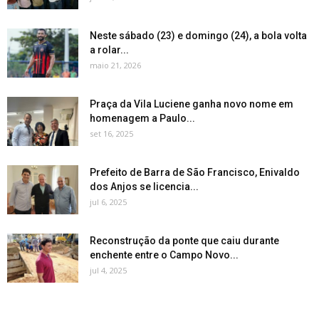
Neste sábado (23) e domingo (24), a bola volta
a rolar...
maio 21, 2026
Praça da Vila Luciene ganha novo nome em
homenagem a Paulo...
set 16, 2025
Prefeito de Barra de São Francisco, Enivaldo
dos Anjos se licencia...
jul 6, 2025
Reconstrução da ponte que caiu durante
enchente entre o Campo Novo...
jul 4, 2025