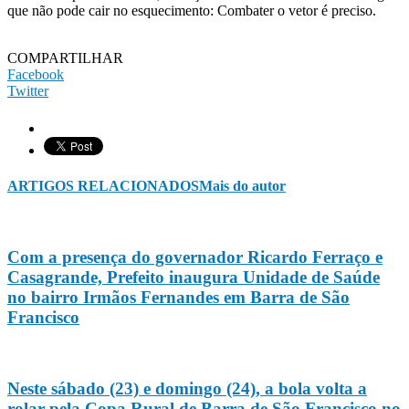
que não pode cair no esquecimento: Combater o vetor é preciso.
COMPARTILHAR
Facebook
Twitter
ARTIGOS RELACIONADOS
Mais do autor
Com a presença do governador Ricardo Ferraço e
Casagrande, Prefeito inaugura Unidade de Saúde
no bairro Irmãos Fernandes em Barra de São
Francisco
Neste sábado (23) e domingo (24), a bola volta a
rolar pela Copa Rural de Barra de São Francisco no