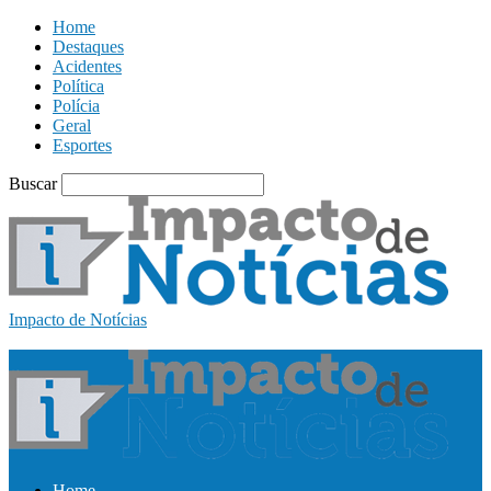
Home
Destaques
Acidentes
Política
Polícia
Geral
Esportes
Buscar
Impacto de Notícias
Home