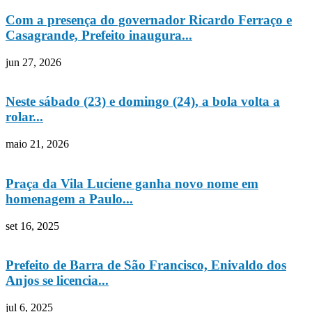
Com a presença do governador Ricardo Ferraço e
Casagrande, Prefeito inaugura...
jun 27, 2026
Neste sábado (23) e domingo (24), a bola volta a
rolar...
maio 21, 2026
Praça da Vila Luciene ganha novo nome em
homenagem a Paulo...
set 16, 2025
Prefeito de Barra de São Francisco, Enivaldo dos
Anjos se licencia...
jul 6, 2025