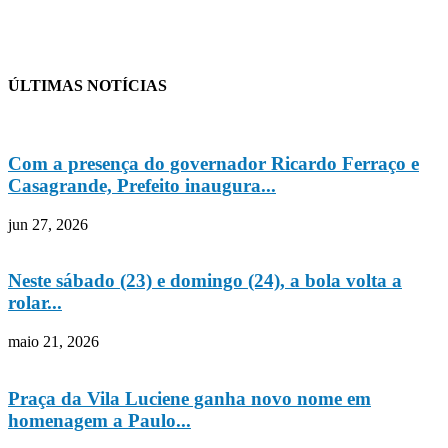
ÚLTIMAS NOTÍCIAS
Com a presença do governador Ricardo Ferraço e
Casagrande, Prefeito inaugura...
jun 27, 2026
Neste sábado (23) e domingo (24), a bola volta a
rolar...
maio 21, 2026
Praça da Vila Luciene ganha novo nome em
homenagem a Paulo...