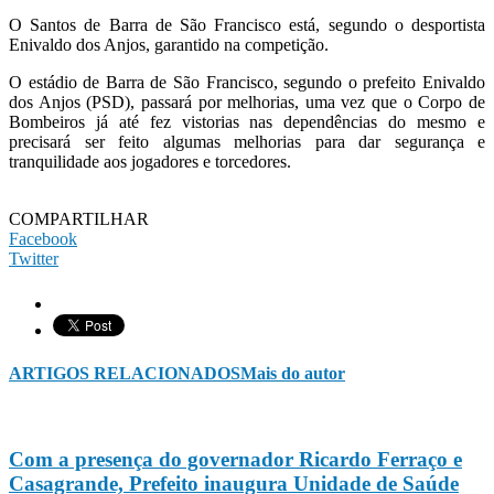
O Santos de Barra de São Francisco está, segundo o desportista
Enivaldo dos Anjos, garantido na competição.
O estádio de Barra de São Francisco, segundo o prefeito Enivaldo
dos Anjos (PSD), passará por melhorias, uma vez que o Corpo de
Bombeiros já até fez vistorias nas dependências do mesmo e
precisará ser feito algumas melhorias para dar segurança e
tranquilidade aos jogadores e torcedores.
COMPARTILHAR
Facebook
Twitter
ARTIGOS RELACIONADOS
Mais do autor
Com a presença do governador Ricardo Ferraço e
Casagrande, Prefeito inaugura Unidade de Saúde