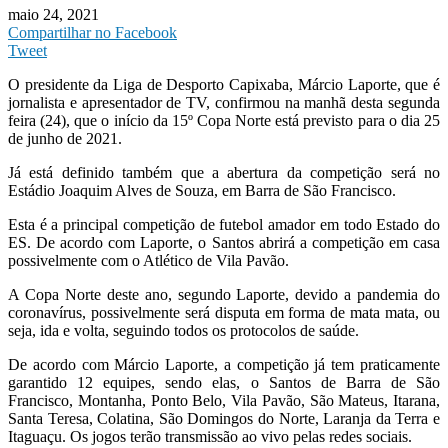
maio 24, 2021
Compartilhar no Facebook
Tweet
O presidente da Liga de Desporto Capixaba, Márcio Laporte, que é
jornalista e apresentador de TV, confirmou na manhã desta segunda
feira (24), que o início da 15º Copa Norte está previsto para o dia 25
de junho de 2021.
Já está definido também que a abertura da competição será no
Estádio Joaquim Alves de Souza, em Barra de São Francisco.
Esta é a principal competição de futebol amador em todo Estado do
ES. De acordo com Laporte, o Santos abrirá a competição em casa
possivelmente com o Atlético de Vila Pavão.
A Copa Norte deste ano, segundo Laporte, devido a pandemia do
coronavírus, possivelmente será disputa em forma de mata mata, ou
seja, ida e volta, seguindo todos os protocolos de saúde.
De acordo com Márcio Laporte, a competição já tem praticamente
garantido 12 equipes, sendo elas, o Santos de Barra de São
Francisco, Montanha, Ponto Belo, Vila Pavão, São Mateus, Itarana,
Santa Teresa, Colatina, São Domingos do Norte, Laranja da Terra e
Itaguaçu. Os jogos terão transmissão ao vivo pelas redes sociais.