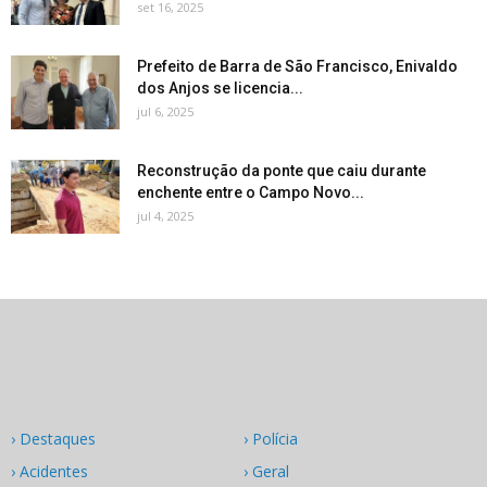
set 16, 2025
Prefeito de Barra de São Francisco, Enivaldo
dos Anjos se licencia...
jul 6, 2025
Reconstrução da ponte que caiu durante
enchente entre o Campo Novo...
jul 4, 2025
› Destaques
› Polícia
› Acidentes
› Geral