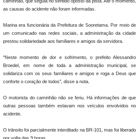
caminhão, que seguia no sentido oposto da pista. Até o momento,
as causas do acidente não foram informadas.
Marina era funcionária da Prefeitura de Sooretama. Por meio de
um comunicado nas redes sociais, a administração da cidade
prestou solidariedade aos familiares e amigos da servidora.
“Neste momento de dor e sofrimento, o prefeito Alessandro
Broedel, em nome de toda a administração municipal, se
solidariza com os seus familiares e amigos e roga a Deus que
conforte o coração de todos”, disse a nota.
O motorista do caminhão não se feriu. Há informações de que
outras pessoas também estavam nos veículos envolvidos no
acidente.
O trânsito foi parcialmente interditado na BR-101, mas foi liberado
por volta das 9 horas.