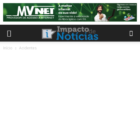
Início
Acidentes