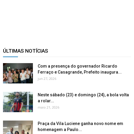
ÚLTIMAS NOTÍCIAS
Com a presença do governador Ricardo
Ferraço e Casagrande, Prefeito inaugura...
jun 27, 2026
Neste sábado (23) e domingo (24), a bola volta
a rolar...
maio 21, 2026
Praça da Vila Luciene ganha novo nome em
homenagem a Paulo...