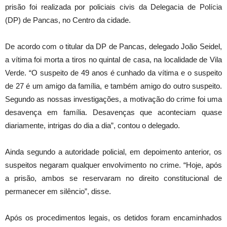
prisão foi realizada por policiais civis da Delegacia de Polícia
(DP) de Pancas, no Centro da cidade.
De acordo com o titular da DP de Pancas, delegado João Seidel,
a vítima foi morta a tiros no quintal de casa, na localidade de Vila
Verde. “O suspeito de 49 anos é cunhado da vítima e o suspeito
de 27 é um amigo da família, e também amigo do outro suspeito.
Segundo as nossas investigações, a motivação do crime foi uma
desavença em família. Desavenças que aconteciam quase
diariamente, intrigas do dia a dia”, contou o delegado.
Ainda segundo a autoridade policial, em depoimento anterior, os
suspeitos negaram qualquer envolvimento no crime. “Hoje, após
a prisão, ambos se reservaram no direito constitucional de
permanecer em silêncio”, disse.
Após os procedimentos legais, os detidos foram encaminhados