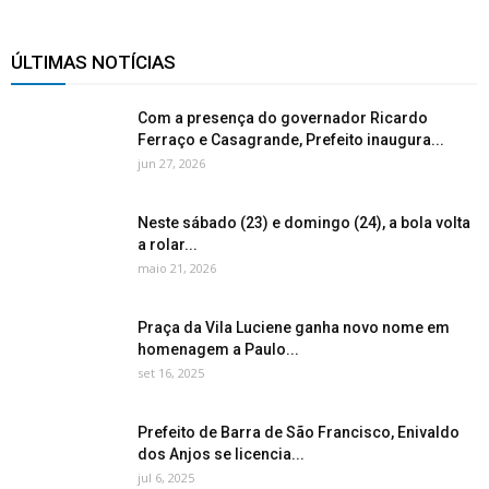
ÚLTIMAS NOTÍCIAS
Com a presença do governador Ricardo
Ferraço e Casagrande, Prefeito inaugura...
jun 27, 2026
Neste sábado (23) e domingo (24), a bola volta
a rolar...
maio 21, 2026
Praça da Vila Luciene ganha novo nome em
homenagem a Paulo...
set 16, 2025
Prefeito de Barra de São Francisco, Enivaldo
dos Anjos se licencia...
jul 6, 2025