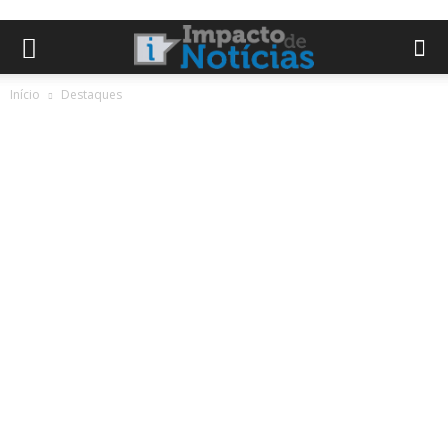
Início
Destaques