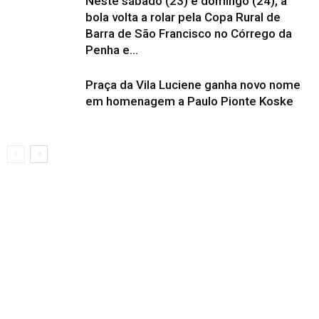
Neste sábado (23) e domingo (24), a
bola volta a rolar pela Copa Rural de
Barra de São Francisco no Córrego da
Penha e...
Praça da Vila Luciene ganha novo nome
em homenagem a Paulo Pionte Koske