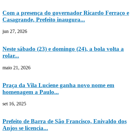
Com a presença do governador Ricardo Ferraço e
Casagrande, Prefeito inaugura...
jun 27, 2026
Neste sábado (23) e domingo (24), a bola volta a
rolar...
maio 21, 2026
Praça da Vila Luciene ganha novo nome em
homenagem a Paulo...
set 16, 2025
Prefeito de Barra de São Francisco, Enivaldo dos
Anjos se licencia...