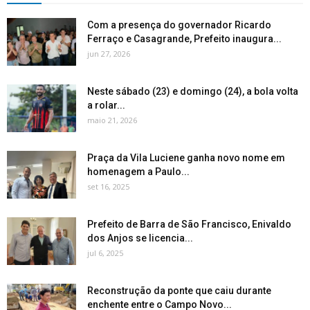
Com a presença do governador Ricardo
Ferraço e Casagrande, Prefeito inaugura...
jun 27, 2026
Neste sábado (23) e domingo (24), a bola volta
a rolar...
maio 21, 2026
Praça da Vila Luciene ganha novo nome em
homenagem a Paulo...
set 16, 2025
Prefeito de Barra de São Francisco, Enivaldo
dos Anjos se licencia...
jul 6, 2025
Reconstrução da ponte que caiu durante
enchente entre o Campo Novo...