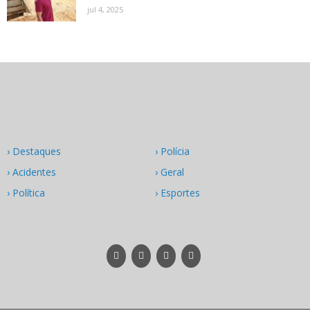
jul 4, 2025
› Destaques
› Polícia
› Acidentes
› Geral
› Política
› Esportes