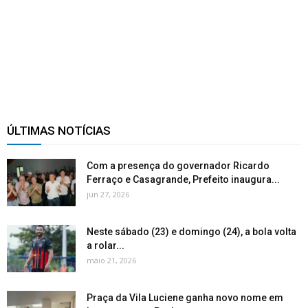
ÚLTIMAS NOTÍCIAS
Com a presença do governador Ricardo
Ferraço e Casagrande, Prefeito inaugura...
jun 27, 2026
Neste sábado (23) e domingo (24), a bola volta
a rolar...
maio 21, 2026
Praça da Vila Luciene ganha novo nome em