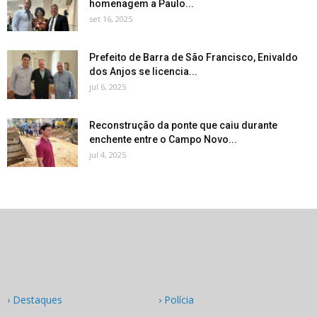
homenagem a Paulo...
set 16, 2025
Prefeito de Barra de São Francisco, Enivaldo
dos Anjos se licencia...
jul 6, 2025
Reconstrução da ponte que caiu durante
enchente entre o Campo Novo...
jul 4, 2025
› Destaques
› Polícia