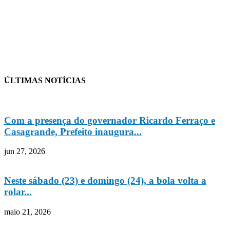
ÚLTIMAS NOTÍCIAS
Com a presença do governador Ricardo Ferraço e
Casagrande, Prefeito inaugura...
jun 27, 2026
Neste sábado (23) e domingo (24), a bola volta a
rolar...
maio 21, 2026