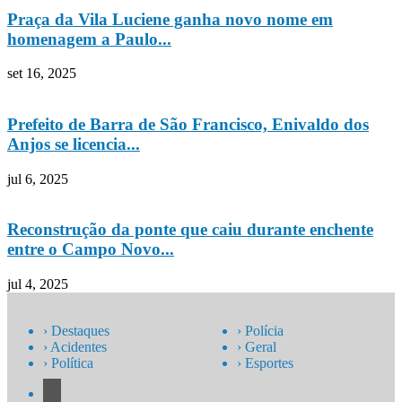
Praça da Vila Luciene ganha novo nome em
homenagem a Paulo...
set 16, 2025
Prefeito de Barra de São Francisco, Enivaldo dos
Anjos se licencia...
jul 6, 2025
Reconstrução da ponte que caiu durante enchente
entre o Campo Novo...
jul 4, 2025
› Destaques
› Polícia
› Acidentes
› Geral
› Política
› Esportes