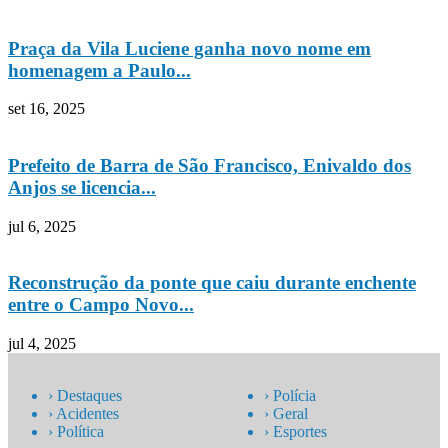
Praça da Vila Luciene ganha novo nome em
homenagem a Paulo...
set 16, 2025
Prefeito de Barra de São Francisco, Enivaldo dos
Anjos se licencia...
jul 6, 2025
Reconstrução da ponte que caiu durante enchente
entre o Campo Novo...
jul 4, 2025
› Destaques
› Polícia
› Acidentes
› Geral
› Política
› Esportes