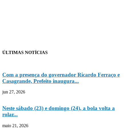
ÚLTIMAS NOTÍCIAS
Com a presença do governador Ricardo Ferraço e
Casagrande, Prefeito inaugura...
jun 27, 2026
Neste sábado (23) e domingo (24), a bola volta a
rolar...
maio 21, 2026