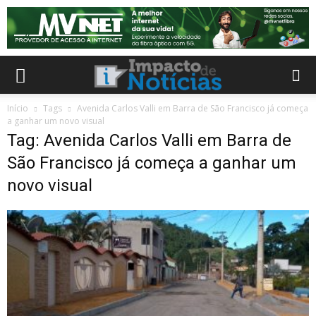
Início
Tags
Avenida Carlos Valli em Barra de São Francisco já começa
a ganhar um novo visual
Tag: Avenida Carlos Valli em Barra de
São Francisco já começa a ganhar um
novo visual