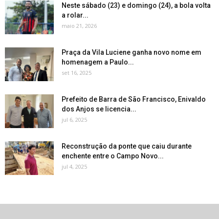
Neste sábado (23) e domingo (24), a bola volta
a rolar...
maio 21, 2026
Praça da Vila Luciene ganha novo nome em
homenagem a Paulo...
set 16, 2025
Prefeito de Barra de São Francisco, Enivaldo
dos Anjos se licencia...
jul 6, 2025
Reconstrução da ponte que caiu durante
enchente entre o Campo Novo...
jul 4, 2025