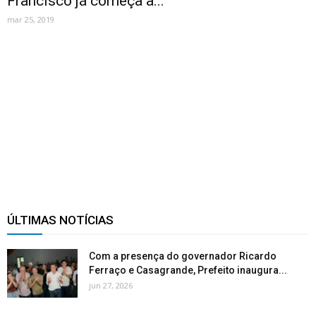
Francisco já começa a...
mar 25, 2019
ÚLTIMAS NOTÍCIAS
Com a presença do governador Ricardo
Ferraço e Casagrande, Prefeito inaugura...
jun 27, 2026