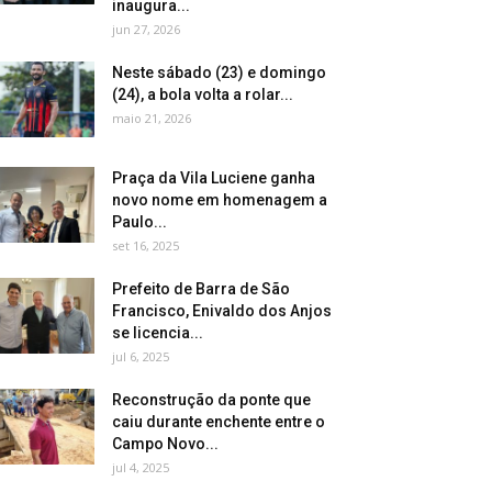
inaugura...
jun 27, 2026
Neste sábado (23) e domingo
(24), a bola volta a rolar...
maio 21, 2026
Praça da Vila Luciene ganha
novo nome em homenagem a
Paulo...
set 16, 2025
Prefeito de Barra de São
Francisco, Enivaldo dos Anjos
se licencia...
jul 6, 2025
Reconstrução da ponte que
caiu durante enchente entre o
Campo Novo...
jul 4, 2025