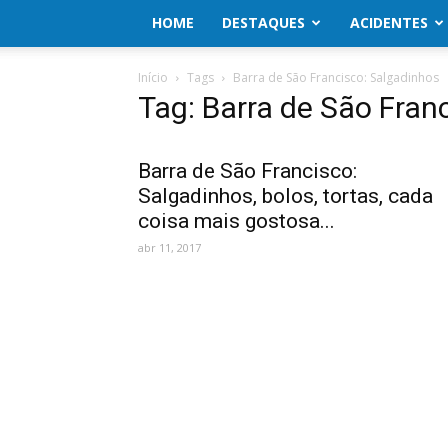
HOME
DESTAQUES
ACIDENTES
Início
Tags
Barra de São Francisco: Salgadinhos
Tag: Barra de São Fran
Barra de São Francisco:
Salgadinhos, bolos, tortas, cada
coisa mais gostosa...
abr 11, 2017