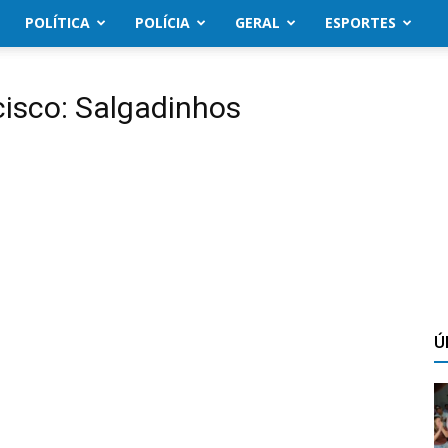
POLÍTICA
POLÍCIA
GERAL
ESPORTES
cisco: Salgadinhos
Ú