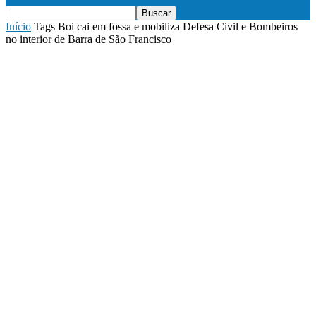
Início
Tags
Boi cai em fossa e mobiliza Defesa Civil e Bombeiros
no interior de Barra de São Francisco