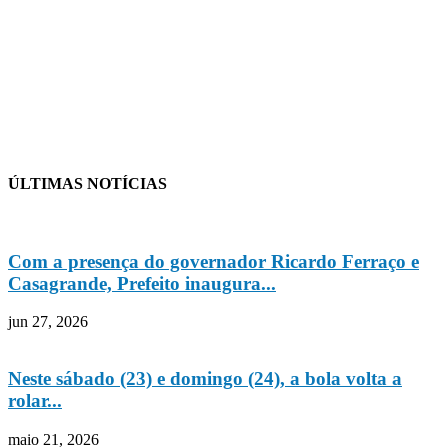
ÚLTIMAS NOTÍCIAS
Com a presença do governador Ricardo Ferraço e
Casagrande, Prefeito inaugura...
jun 27, 2026
Neste sábado (23) e domingo (24), a bola volta a
rolar...
maio 21, 2026