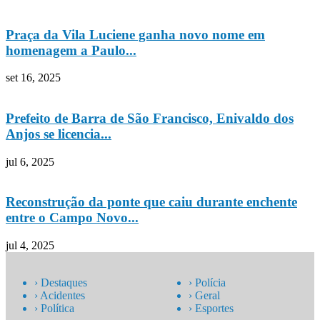
Praça da Vila Luciene ganha novo nome em
homenagem a Paulo...
set 16, 2025
Prefeito de Barra de São Francisco, Enivaldo dos
Anjos se licencia...
jul 6, 2025
Reconstrução da ponte que caiu durante enchente
entre o Campo Novo...
jul 4, 2025
› Destaques
› Polícia
› Acidentes
› Geral
› Política
› Esportes