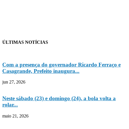
ÚLTIMAS NOTÍCIAS
Com a presença do governador Ricardo Ferraço e
Casagrande, Prefeito inaugura...
jun 27, 2026
Neste sábado (23) e domingo (24), a bola volta a
rolar...
maio 21, 2026