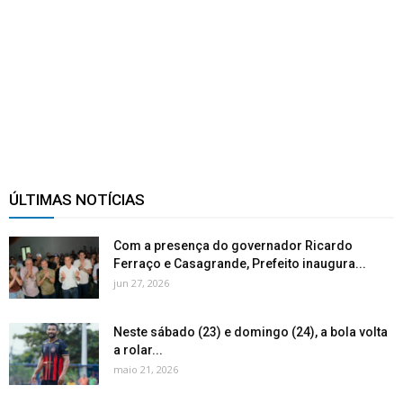
ÚLTIMAS NOTÍCIAS
Com a presença do governador Ricardo
Ferraço e Casagrande, Prefeito inaugura...
jun 27, 2026
Neste sábado (23) e domingo (24), a bola volta
a rolar...
maio 21, 2026